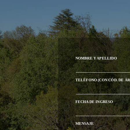
NOMBRE Y APELLIDO
TELÉFONO (CON CÓD. DE ÁR
FECHA DE INGRESO
MENSAJE