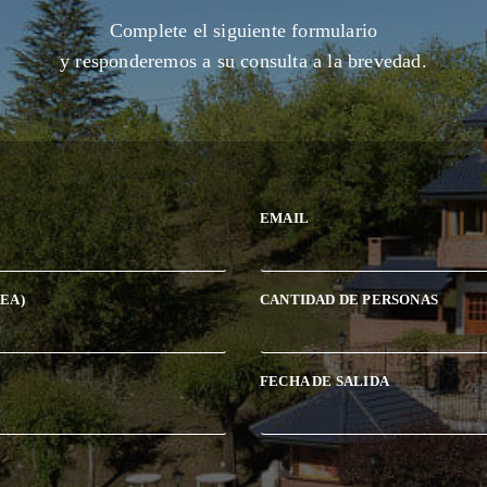
Complete el siguiente formulario
y responderemos a su consulta a la brevedad.
EMAIL
EA)
CANTIDAD DE PERSONAS
FECHA DE SALIDA